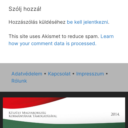
Szólj hozzá!
Hozzászólás küldéséhez
be kell jelentkezni
.
This site uses Akismet to reduce spam.
Learn
how your comment data is processed.
Adatvédelem
•
Kapcsolat
•
Impresszum
•
Rólunk