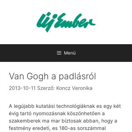
Kilépés
a
tartalomba
Menü
Van Gogh a padlásról
2013-10-11
Szerző:
Koncz Veronika
A legújabb kutatási technológiáknak es egy két
évig tartó nyomozásnak köszönhetően a
szakemberek ma mar biztosak abban, hogy a
festmény eredeti, es 180-as sorszámmal