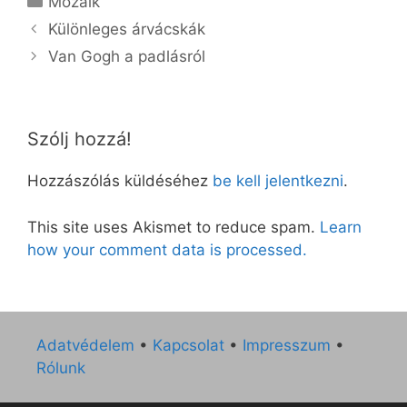
Mozaik
Különleges árvácskák
Van Gogh a padlásról
Szólj hozzá!
Hozzászólás küldéséhez
be kell jelentkezni
.
This site uses Akismet to reduce spam.
Learn
how your comment data is processed.
Adatvédelem
•
Kapcsolat
•
Impresszum
•
Rólunk