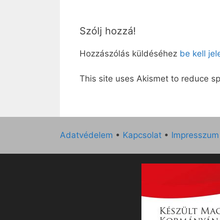
Szólj hozzá!
Hozzászólás küldéséhez
be kell je
This site uses Akismet to reduce 
Adatvédelem
•
Kapcsolat
•
Impresszum