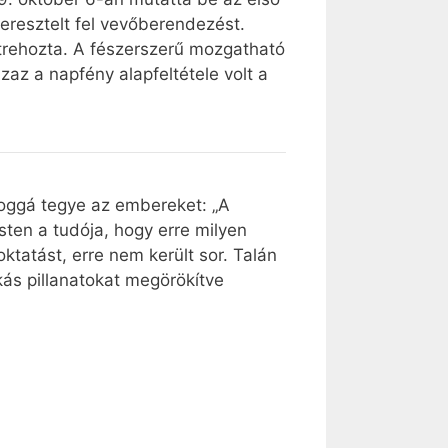
eresztelt fel vevőberendezést.
étrehozta. A fészerszerű mozgatható
zaz a napfény alapfeltétele volt a
oldoggá tegye az embereket: „A
sten a tudója, hogy erre milyen
oktatást, erre nem került sor. Talán
ás pillanatokat megörökítve