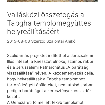
Vallásközi összefogás a
Tabgha templomegyüttes
helyreállításáért
2015-08-03
Szerző:
Szalontai Anikó
Szolidaritás projektet indított el a Jeruzsálemi
Illés Intézet, a Knesszet elnöke, számos rabbi
és a Jeruzsálemi Patriarchátus „A barátság
visszaállítása” néven. A kezdeményezés célja,
hogy helyreállítsák a Tabgha templomhoz
tartozó leégett épületeket, nem utolsó sorban
pedig a barátságot a keresztények és zsidók
között.
A Genezáreti tó mellett fekvő templomot