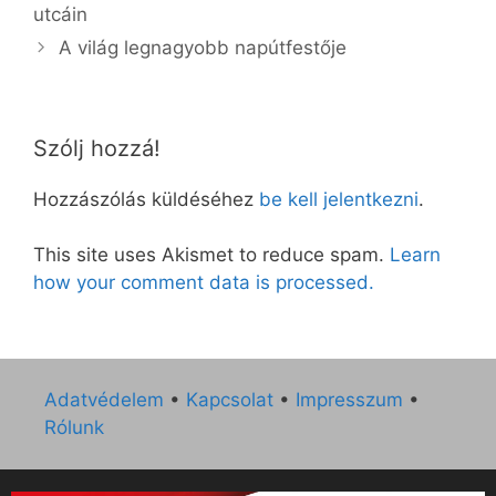
utcáin
A világ legnagyobb napútfestője
Szólj hozzá!
Hozzászólás küldéséhez
be kell jelentkezni
.
This site uses Akismet to reduce spam.
Learn
how your comment data is processed.
Adatvédelem
•
Kapcsolat
•
Impresszum
•
Rólunk