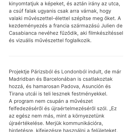
kinyomtatjuk a képeket, és aztán irány az utca,
a csúf falak ugyanis csak arra várnak, hogy
valaki művészettel-élettel szépítse meg őket. A
kezdeményezés a francia származású Julien de
Casabianca nevéhez fűződik, aki filmkészítéssel
és vizuális művészettel foglalkozik.
Projektje Párizsból és Londonból indult, de már
Madridban és Barcelonában is csatlakoztak
hozzá, és hamarosan Padova, Asunción és
Tirana utcái is teli lesznek festményekkel.
A program nem csupán a művészet
felfedezéséről és újraértelmezéséről szól. „Ez
az egész nem más, mint a környezetünk
újraértékelése. Merjük kommunikációra,
hirdetésre, kifejezésre használni a felületeket,