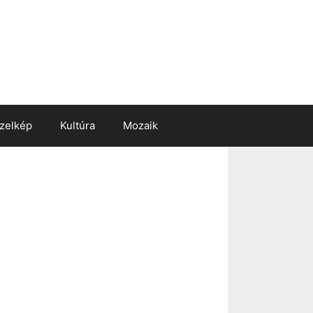
zelkép
Kultúra
Mozaik