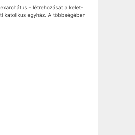
 exarchátus – létrehozását a kelet-
eti katolikus egyház. A többségében