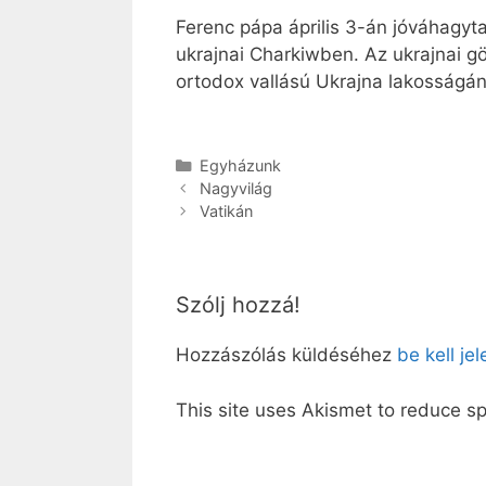
Ferenc pápa április 3-án jóváhagyta
ukrajnai Charkiwben. Az ukrajnai g
ortodox vallású Ukrajna lakosságán
Kategória
Egyházunk
Nagyvilág
Vatikán
Szólj hozzá!
Hozzászólás küldéséhez
be kell je
This site uses Akismet to reduce 