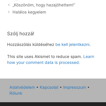
„Köszönöm, hogy hazajöhettem!”
Halálos kegyelem
Szólj hozzá!
Hozzászólás küldéséhez
be kell jelentkezni
.
This site uses Akismet to reduce spam.
Learn
how your comment data is processed.
Adatvédelem
•
Kapcsolat
•
Impresszum
•
Rólunk