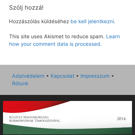
Szólj hozzá!
Hozzászólás küldéséhez
be kell jelentkezni
.
This site uses Akismet to reduce spam.
Learn
how your comment data is processed.
Adatvédelem
•
Kapcsolat
•
Impresszum
•
Rólunk