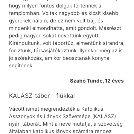
hogy milyen fontos dolgok történnek a
templomban. Voltak nagyobb és kicsit kisebb
gyerekek nálam, de ez nem volt baj, és
mindenki elmondhatta, amit gondolt. Másrészt
pedig nagyon sokat nevettünk együtt.
Kirándultunk, volt tábortűz, elmentünk strandra,
fociztunk, társasjátékoztunk. Ilyenkor még az is
jó szórakozás, amikor beosztanak konyhai
segítőnek.
Szabó Tünde, 12 éves
KALÁSZ-tábor – fiúkkal
Vácott ismét megrendezték a Katolikus
Asszonyok és Lányok Szövetsége (KALÁSZ)
nyári táborát. Mint a neve mutatja, a szövetség
általában katolikus lányok számára rendez