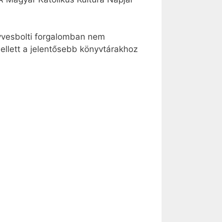
nyvesbolti forgalomban nem
llett a jelentősebb könyvtárakhoz