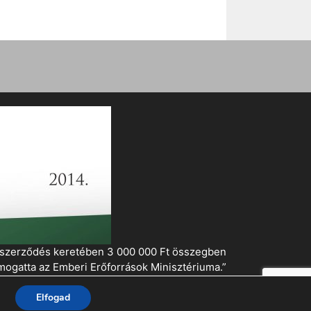
i szerződés keretében 3 000 000 Ft összegben
mogatta az Emberi Erőforrások Minisztériuma.”
Elfogad