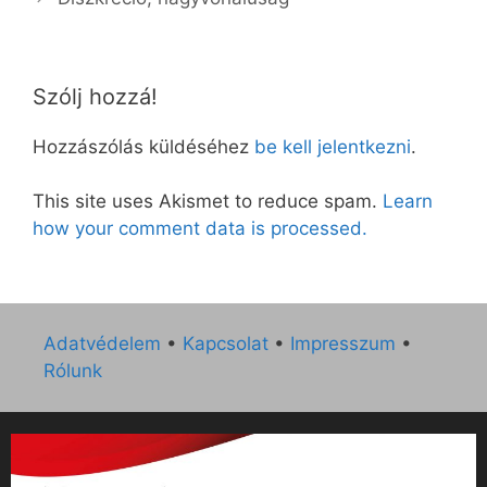
Szólj hozzá!
Hozzászólás küldéséhez
be kell jelentkezni
.
This site uses Akismet to reduce spam.
Learn
how your comment data is processed.
Adatvédelem
•
Kapcsolat
•
Impresszum
•
Rólunk