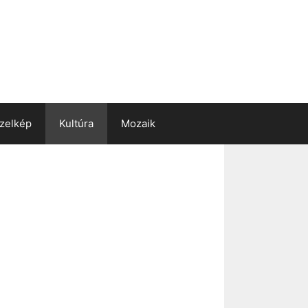
zelkép
Kultúra
Mozaik