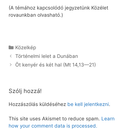
(A témához kapcsolódó jegyzetünk Közélet
rovaunkban olvasható.)
Kategória
Közelkép
Történelmi lelet a Dunában
Öt kenyér és két hal (Mt 14,13—21)
Szólj hozzá!
Hozzászólás küldéséhez
be kell jelentkezni
.
This site uses Akismet to reduce spam.
Learn
how your comment data is processed.