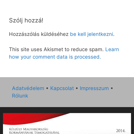
Szólj hozzá!
Hozzászólás küldéséhez
be kell jelentkezni
.
This site uses Akismet to reduce spam.
Learn
how your comment data is processed.
Adatvédelem
•
Kapcsolat
•
Impresszum
•
Rólunk