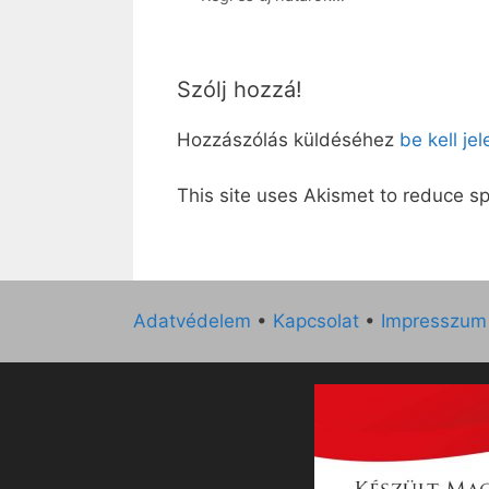
Szólj hozzá!
Hozzászólás küldéséhez
be kell je
This site uses Akismet to reduce 
Adatvédelem
•
Kapcsolat
•
Impresszum