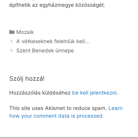
építhetik az egyházmegye közösségét.
Kategória
Mozaik
A vétkeseknek felelniük kell…
Szent Benedek ünnepe
Szólj hozzá!
Hozzászólás küldéséhez
be kell jelentkezni
.
This site uses Akismet to reduce spam.
Learn
how your comment data is processed.