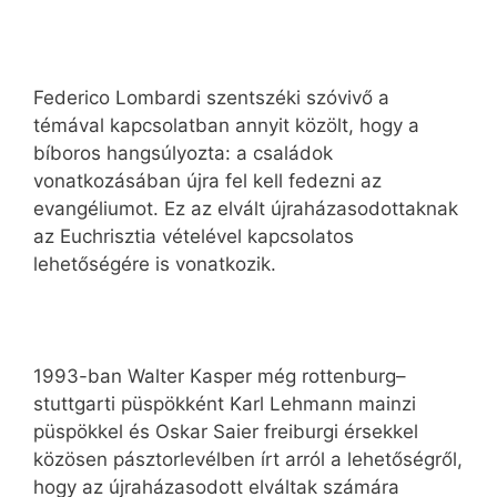
Federico Lombardi szentszéki szóvivő a
témával kapcsolatban annyit közölt, hogy a
bíboros hangsúlyozta: a családok
vonatkozásában újra fel kell fedezni az
evangéliumot. Ez az elvált újraházasodottaknak
az Euchrisztia vételével kapcsolatos
lehetőségére is vonatkozik.
1993-ban Walter Kasper még rottenburg–
stuttgarti püspökként Karl Lehmann mainzi
püspökkel és Oskar Saier freiburgi érsekkel
közösen pásztorlevélben írt arról a lehetőségről,
hogy az újraházasodott elváltak számára