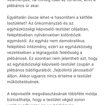
plébános úr akar.
Egyáltalán össze lehet-e hasonlítani a kétféle
testületet? Az önkormányzati és az
egyházközségi képviselő-testület céljaiban,
felépítésében nyilvánvalóan különbözik
egymástól. Az egyház nem demokratikus
felépítésű intézmény, ezért az egyházközség
vezetésében a legnagyobb felelősség a
plébánosé. Ez azonban nem jelentheti azt, hogy
az egyházközségi képviselő-testület csupán a
plébános bábfiguráiból, „fejbólintó jánosaiból”
álljon. Akkor ugyanis nincs értelme a testület
működtetésének.
A képviselők megválasztásának többféle módja
biztosíthatja, hogy a testület végső soron