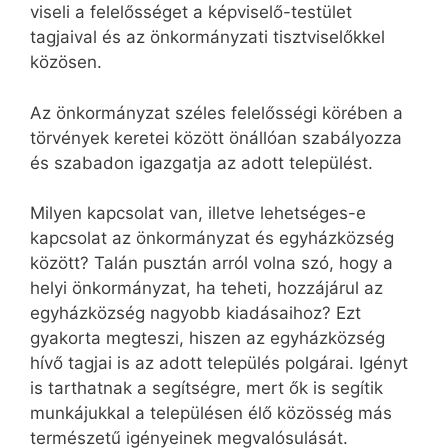
viseli a felelősséget a képviselő-testület
tagjaival és az önkormányzati tisztviselőkkel
közösen.
Az önkormányzat széles felelősségi körében a
törvények keretei között önállóan szabályozza
és szabadon igazgatja az adott települést.
Milyen kapcsolat van, illetve lehetséges-e
kapcsolat az önkormányzat és egyházközség
között? Talán pusztán arról volna szó, hogy a
helyi önkormányzat, ha teheti, hozzájárul az
egyházközség nagyobb kiadásaihoz? Ezt
gyakorta megteszi, hiszen az egyházközség
hívő tagjai is az adott település polgárai. Igényt
is tarthatnak a segítségre, mert ők is segítik
munkájukkal a településen élő közösség más
természetű igényeinek megvalósulását.