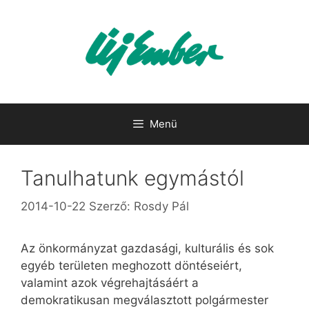
Kilépés
a
tartalomba
Menü
Tanulhatunk egymástól
2014-10-22
Szerző:
Rosdy Pál
Az önkormányzat gazdasági, kulturális és sok
egyéb területen meghozott döntéseiért,
valamint azok végrehajtásáért a
demokratikusan megválasztott polgármester