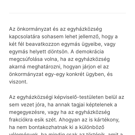
Az önkormányzat és az egyházközség
kapcsolatára sohasem lehet jellemző, hogy a
két fél beavatkozzon egymás ügyeibe, vagy
egymás helyett döntsön. A demokrácia
megcsúfolása volna, ha az egyházközség
akarná meghatározni, hogyan járjon el az
önkormányzat egy-egy konkrét ügyben, és
viszont.
Az egyházközségi képviselő-testületen belül az
sem vezet jóra, ha annak tagjai képtelenek a
megegyezésre, vagy ha az egyházközség
frakciókra esik szét. Ahogyan az is kártékony,
ha nem bontakozhatnak ki a különböző
vélemények, ha mindig csak az történik, amit a