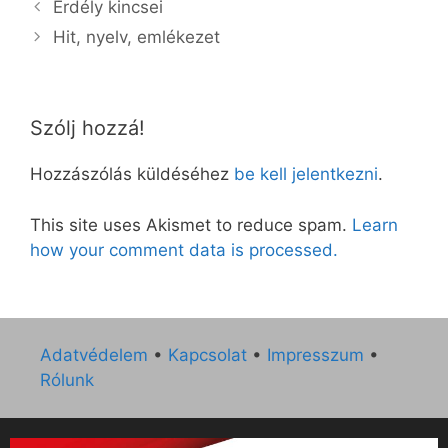
Erdély kincsei
Hit, nyelv, emlékezet
Szólj hozzá!
Hozzászólás küldéséhez
be kell jelentkezni
.
This site uses Akismet to reduce spam.
Learn
how your comment data is processed.
Adatvédelem
•
Kapcsolat
•
Impresszum
•
Rólunk