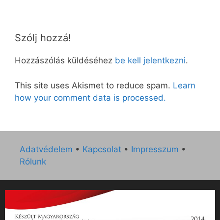
Szólj hozzá!
Hozzászólás küldéséhez
be kell jelentkezni
.
This site uses Akismet to reduce spam.
Learn
how your comment data is processed.
Adatvédelem
•
Kapcsolat
•
Impresszum
•
Rólunk