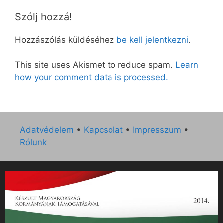
Szólj hozzá!
Hozzászólás küldéséhez
be kell jelentkezni
.
This site uses Akismet to reduce spam.
Learn
how your comment data is processed.
Adatvédelem
•
Kapcsolat
•
Impresszum
•
Rólunk