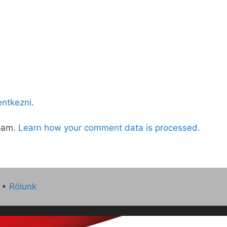
lentkezni
.
spam.
Learn how your comment data is processed.
•
Rólunk