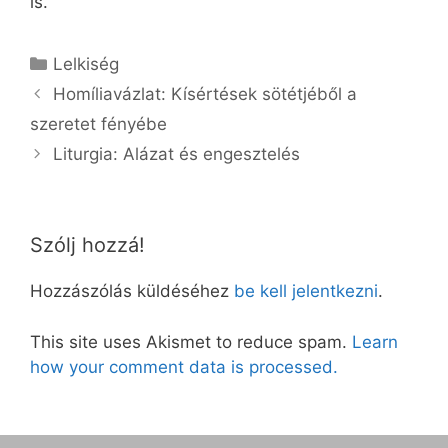
is.
Kategória
Lelkiség
Homíliavázlat: Kísértések sötétjéből a
szeretet fényébe
Liturgia: Alázat és engesztelés
Szólj hozzá!
Hozzászólás küldéséhez
be kell jelentkezni
.
This site uses Akismet to reduce spam.
Learn
how your comment data is processed.