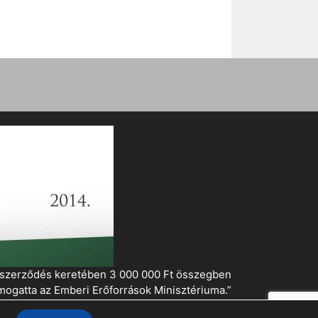
i szerződés keretében 3 000 000 Ft összegben
mogatta az Emberi Erőforrások Minisztériuma.”