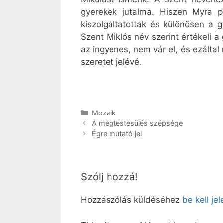
gyerekek jutalma. Hiszen Myra p
kiszolgáltatottak és különösen a
Szent Miklós név szerint értékeli 
az ingyenes, nem vár el, és ezáltal
szeretet jelévé.
Kategória
Mozaik
A megtestesülés szépsége
Égre mutató jel
Szólj hozzá!
Hozzászólás küldéséhez
be kell je