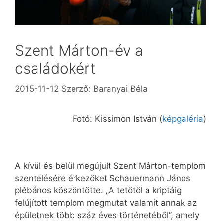
Szent Márton-év a
családokért
2015-11-12
Szerző:
Baranyai Béla
Fotó: Kissimon István (
képgaléria
)
A kívül és belül megújult Szent Márton-templom
szentelésére érkezőket Schauermann János
plébános köszöntötte. „A tetőtől a kriptáig
felújított templom megmutat valamit annak az
épületnek több száz éves történetéből”, amely