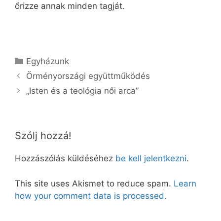
őrizze annak minden tagját.
Kategória
Egyházunk
Örményországi együttműködés
„Isten és a teológia női arca”
Szólj hozzá!
Hozzászólás küldéséhez
be kell jelentkezni
.
This site uses Akismet to reduce spam.
Learn
how your comment data is processed.