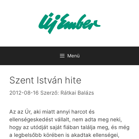
Kilépés
a
tartalomba
Menü
Szent István hite
2012-08-16
Szerző:
Rátkai Balázs
Az az Úr, aki miatt annyi harcot és
ellenségeskedést vállalt, nem adta meg neki,
hogy az utódját saját fiában találja meg, és még
a legbelsőbb körében is akadtak ellenségei,