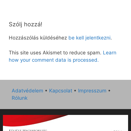
Szólj hozzá!
Hozzászólás küldéséhez
be kell jelentkezni
.
This site uses Akismet to reduce spam.
Learn
how your comment data is processed.
Adatvédelem
•
Kapcsolat
•
Impresszum
•
Rólunk