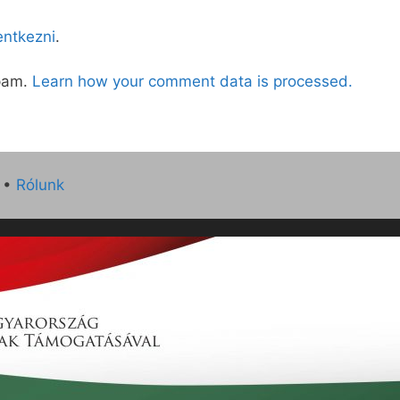
lentkezni
.
spam.
Learn how your comment data is processed.
•
Rólunk