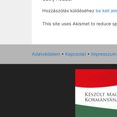
Hozzászólás küldéséhez
be kell je
This site uses Akismet to reduce 
Adatvédelem
•
Kapcsolat
•
Impresszum