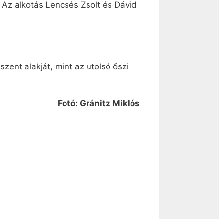
. Az alkotás Lencsés Zsolt és Dávid
ent alakját, mint az utolsó őszi
Fotó: Gránitz Miklós