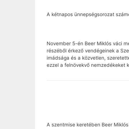
A kétnapos ünnepségsorozat számos
November 5-én Beer Miklós váci me
részéből érkező vendégeinek a Sze
imádsága és a közvetlen, szeretette
ezzel a felnövekvő nemzedékeket k
A szentmise keretében Beer Miklós