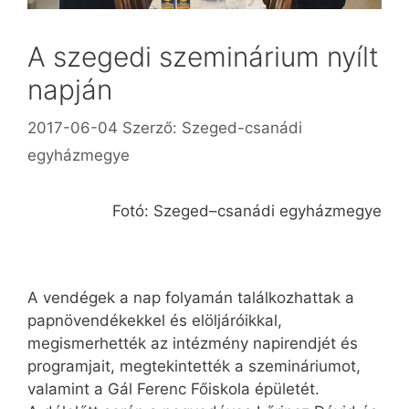
A szegedi szeminárium nyílt
napján
2017-06-04
Szerző:
Szeged-csanádi
egyházmegye
Fotó: Szeged–csanádi egyházmegye
A vendégek a nap folyamán találkozhattak a
papnövendékekkel és elöljáróikkal,
megismerhették az intézmény napirendjét és
programjait, megtekintették a szemináriumot,
valamint a Gál Ferenc Főiskola épületét.