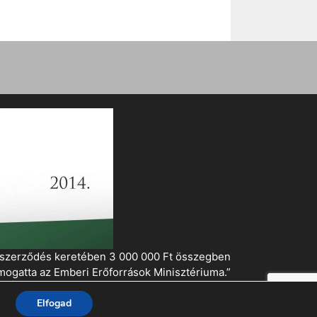
i szerződés keretében 3 000 000 Ft összegben
mogatta az Emberi Erőforrások Minisztériuma.”
Elfogad