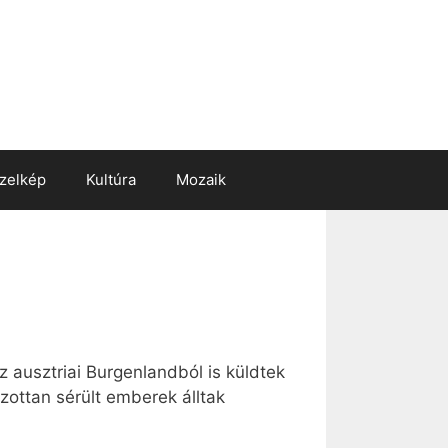
zelkép
Kultúra
Mozaik
z ausztriai Burgenlandból is küldtek
ottan sérült emberek álltak