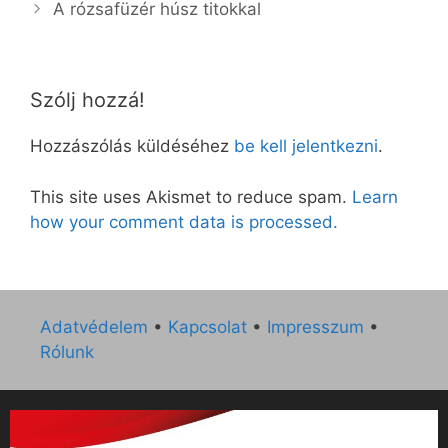
A rózsafüzér húsz titokkal
Szólj hozzá!
Hozzászólás küldéséhez
be kell jelentkezni
.
This site uses Akismet to reduce spam.
Learn
how your comment data is processed.
Adatvédelem
•
Kapcsolat
•
Impresszum
•
Rólunk