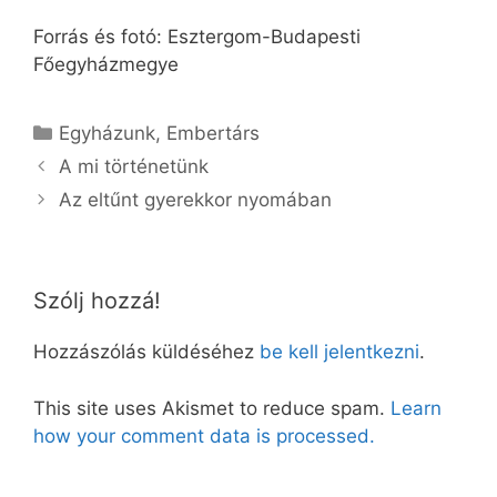
Forrás és fotó: Esztergom-Budapesti
Főegyházmegye
Kategória
Egyházunk
,
Embertárs
A mi történetünk
Az eltűnt gyerekkor nyomában
Szólj hozzá!
Hozzászólás küldéséhez
be kell jelentkezni
.
This site uses Akismet to reduce spam.
Learn
how your comment data is processed.