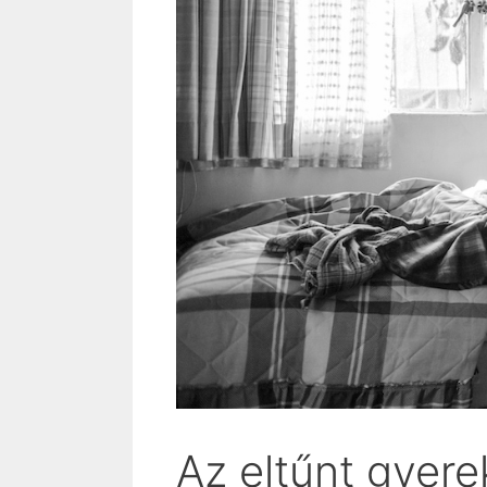
Az eltűnt gyer