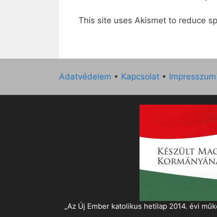
This site uses Akismet to reduce 
Adatvédelem
•
Kapcsolat
•
Impresszum
„Az Új Ember katolikus hetilap 2014. évi 