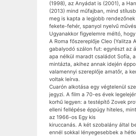
(1998), az Anyádat is (2001), a Ha
(2013) mind műfajban, mind stílusba
meg is kapta a legjobb rendezőnek 
fekete-fehér, spanyol nyelvű művész
Ugyanakkor figyelemre méltó, hogy 
A Roma főszereplője Cleo (Yalitza A
gabalyodó szálon fut: egyrészt az 
apa nélkül maradt családot Sofía, a
mintázta, akihez annak idején éppol
valamennyi szereplője amatőr, a ke
voltak leírva.
Cuarón alkotása egy végtelenül sze
jegyzi. A film a 70-es évek legelej
korhű legyen: a testépítő Zovek pro
elleni fellépése éppúgy hiteles, m
az 1966-os Egy kis
kiruccanás. A két szobalány által b
ennél sokkal lényegesebbek a hétkö