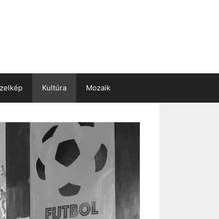
zelkép
Kultúra
Mozaik