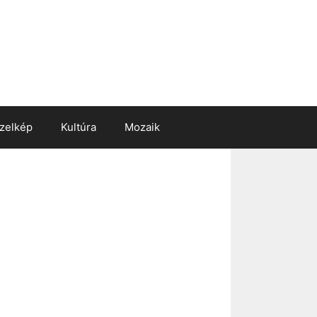
zelkép
Kultúra
Mozaik