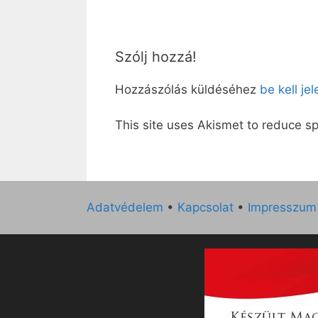
Szólj hozzá!
Hozzászólás küldéséhez
be kell je
This site uses Akismet to reduce 
Adatvédelem
•
Kapcsolat
•
Impresszum