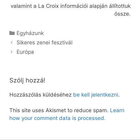
valamint a La Croix információi alapján állítottuk
össze.
Kategória
Egyházunk
Sikeres zenei fesztivál
Európa
Szólj hozzá!
Hozzászólás küldéséhez
be kell jelentkezni
.
This site uses Akismet to reduce spam.
Learn
how your comment data is processed.