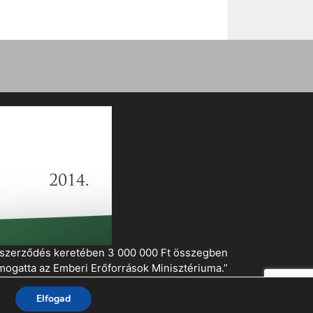
i szerződés keretében 3 000 000 Ft összegben
mogatta az Emberi Erőforrások Minisztériuma.”
Elfogad