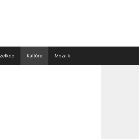
zelkép
Kultúra
Mozaik