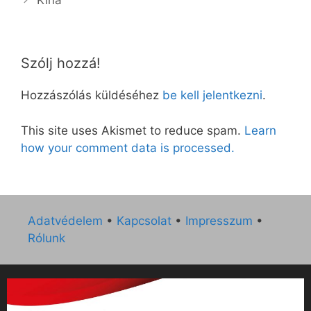
Kína
Szólj hozzá!
Hozzászólás küldéséhez
be kell jelentkezni
.
This site uses Akismet to reduce spam.
Learn
how your comment data is processed.
Adatvédelem
•
Kapcsolat
•
Impresszum
•
Rólunk