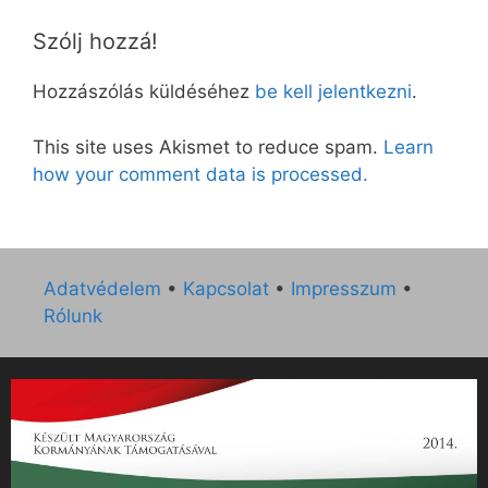
Szólj hozzá!
Hozzászólás küldéséhez
be kell jelentkezni
.
This site uses Akismet to reduce spam.
Learn
how your comment data is processed.
Adatvédelem
•
Kapcsolat
•
Impresszum
•
Rólunk