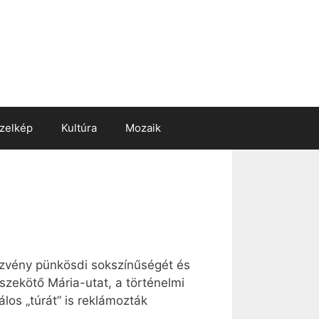
zelkép
Kultúra
Mozaik
ezvény pünkösdi sokszínűségét és
szekötő Mária-utat, a történelmi
los „túrát” is reklámozták