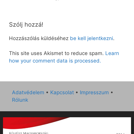
Szólj hozzá!
Hozzászólás küldéséhez
be kell jelentkezni
.
This site uses Akismet to reduce spam.
Learn
how your comment data is processed.
Adatvédelem
•
Kapcsolat
•
Impresszum
•
Rólunk