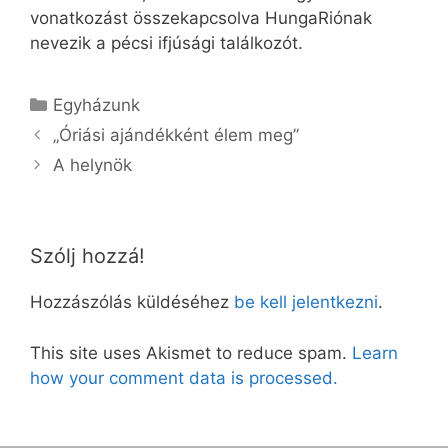
vonatkozást összekapcsolva HungaRiónak
nevezik a pécsi ifjúsági találkozót.
Kategória
Egyházunk
„Óriási ajándékként élem meg”
A helynök
Szólj hozzá!
Hozzászólás küldéséhez
be kell jelentkezni
.
This site uses Akismet to reduce spam.
Learn
how your comment data is processed.