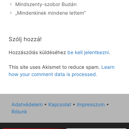
Mindszenty-szobor Budán
„Mindenkinek mindene lettem”
Szólj hozzá!
Hozzászólás küldéséhez
be kell jelentkezni
.
This site uses Akismet to reduce spam.
Learn
how your comment data is processed.
Adatvédelem
•
Kapcsolat
•
Impresszum
•
Rólunk