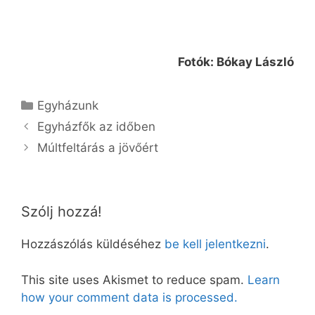
Fotók: Bókay László
Kategória
Egyházunk
Egyházfők az időben
Múltfeltárás a jövőért
Szólj hozzá!
Hozzászólás küldéséhez
be kell jelentkezni
.
This site uses Akismet to reduce spam.
Learn
how your comment data is processed.