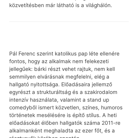
közvetítésben már látható is a világhálón.
Pál Ferenc szerint katolikus pap léte ellenére
fontos, hogy az alkalmak nem felekezeti
jellegűek: bárki részt vehet rajtuk, nem kell
semmilyen elvárásnak megfelelni, elég a
hallgató nyitottsága. Előadásaira jellemző
egyrészt a strukturáltság és a szakirodalom
intenzív használata, valamint a stand up
comedyből ismert közvetlen, színes, humoros
történetek mesélésére is építő stílus. A heti
előadásokat élőben hallgatók száma 2011-re
alkalmanként meghaladta az ezer főt, és a