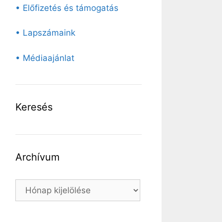
• Előfizetés és támogatás
• Lapszámaink
• Médiaajánlat
Keresés
Archívum
Archívum