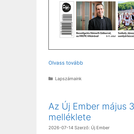
Olvass tovább
Kategória
Lapszámaink
Az Új Ember május 3
melléklete
2026-07-14
Szerző:
Új Ember