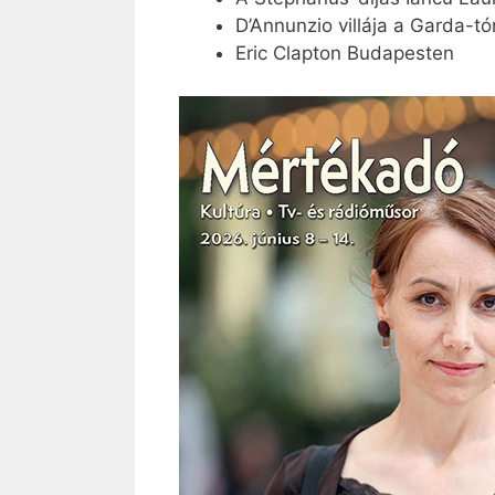
D’Annunzio villája a Garda-tó
Eric Clapton Budapesten