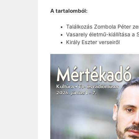
A tartalomból:
Találkozás Zombola Péter ze
Vasarely életmű-kiállítása 
Király Eszter verseiről