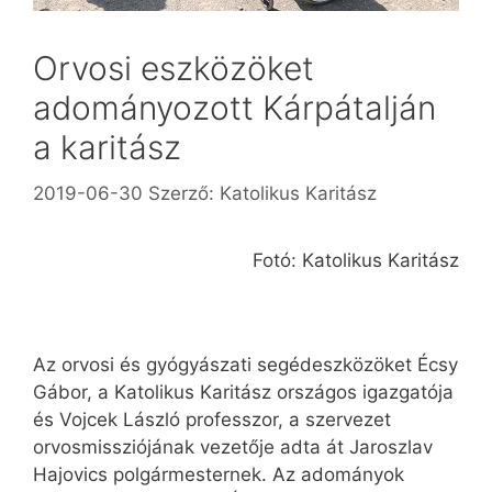
Orvosi eszközöket
adományozott Kárpátalján
a karitász
2019-06-30
Szerző:
Katolikus Karitász
Fotó: Katolikus Karitász
Az orvosi és gyógyászati segédeszközöket Écsy
Gábor, a Katolikus Karitász országos igazgatója
és Vojcek László professzor, a szervezet
orvosmissziójának vezetője adta át Jaroszlav
Hajovics polgármesternek. Az adományok