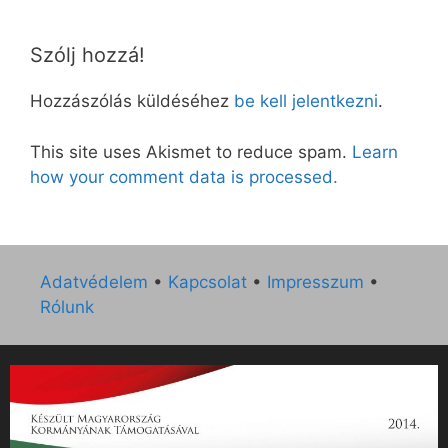
Szólj hozzá!
Hozzászólás küldéséhez
be kell jelentkezni
.
This site uses Akismet to reduce spam.
Learn
how your comment data is processed.
Adatvédelem
•
Kapcsolat
•
Impresszum
•
Rólunk