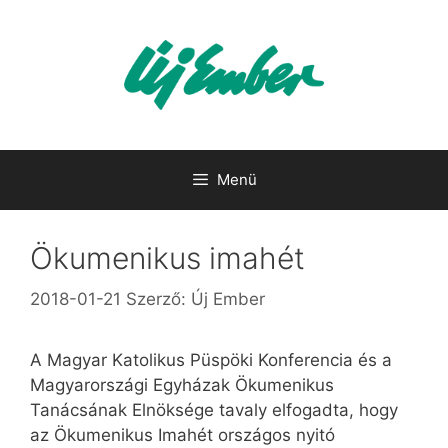
Kilépés
a
tartalomba
Menü
Ökumenikus imahét
2018-01-21
Szerző:
Új Ember
A Magyar Katolikus Püspöki Konferencia és a
Magyarországi Egyházak Ökumenikus
Tanácsának Elnöksége tavaly elfogadta, hogy
az Ökumenikus Imahét országos nyitó