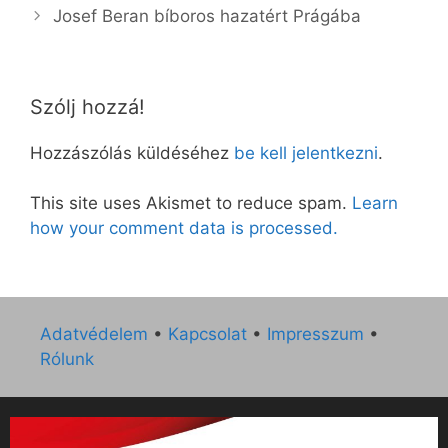
Josef Beran bíboros hazatért Prágába
Szólj hozzá!
Hozzászólás küldéséhez
be kell jelentkezni
.
This site uses Akismet to reduce spam.
Learn
how your comment data is processed.
Adatvédelem
•
Kapcsolat
•
Impresszum
•
Rólunk