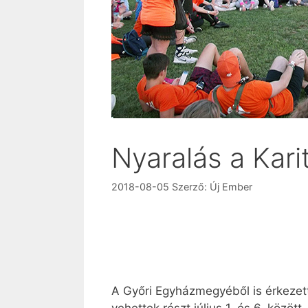
Nyaralás a Kari
2018-08-05
Szerző:
Új Ember
A Győri Egyházmegyéből is érkezett