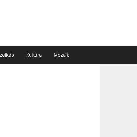
zelkép
Kultúra
Mozaik