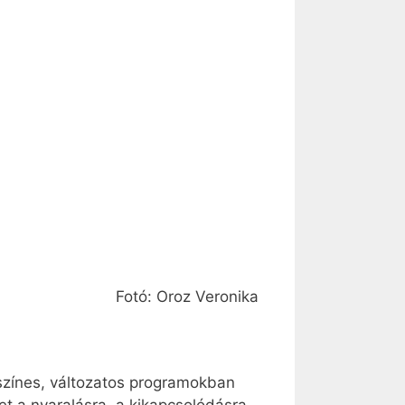
Fotó: Oroz Veronika
 színes, változatos programokban